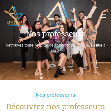
Nos professeurs
Retrouvez toute l’équipe de notre centre artistique situé à
Auriol
Nos professeurs
Découvrez nos professeurs