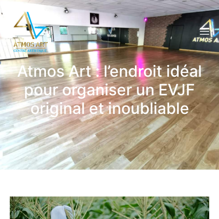
Atmos Art : l’endroit idéal
pour organiser un EVJF
original et inoubliable